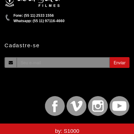
Fone:
(55 11) 2533 1556
Whatsapp:
(55 11) 97116-4660
Cadastre-se
Enviar
by:
S1000