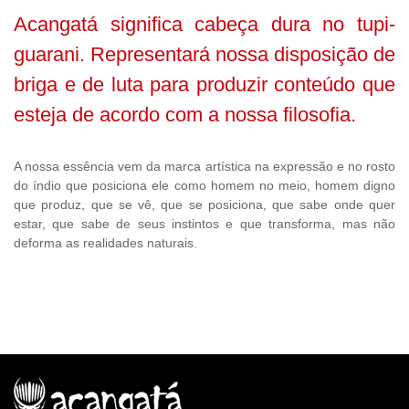
Acangatá significa cabeça dura no tupi-
guarani. Representará nossa disposição de
briga e de luta para produzir conteúdo que
esteja de acordo com a nossa filosofia.
A nossa essência vem da marca artística na expressão e no rosto
do índio que posiciona ele como homem no meio, homem digno
que produz, que se vê, que se posiciona, que sabe onde quer
estar, que sabe de seus instintos e que transforma, mas não
deforma as realidades naturais.